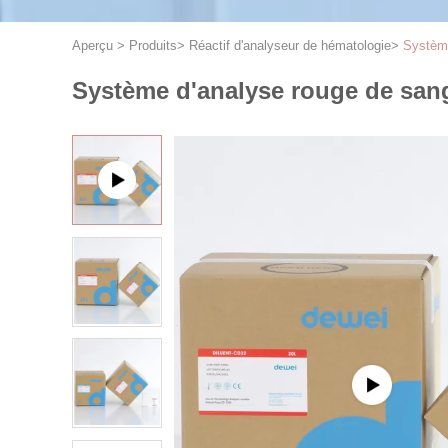
Aperçu
>
Produits
>
Réactif d'analyseur de hématologie
>
Système
Système d'analyse rouge de sang