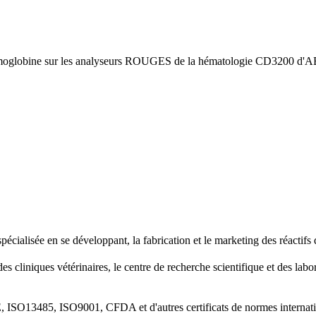
alisée en se développant, la fabrication et le marketing des réactifs de 
s cliniques vétérinaires, le centre de recherche scientifique et des labor
CE, ISO13485, ISO9001, CFDA et d'autres certificats de normes internati