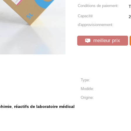
Conditions de paiement:
T
Capacité
2
d'approvisionnement:
meilleur prix
Type:
Modèle:
Origine:
chimie
réactifs de laboratoire médical
,