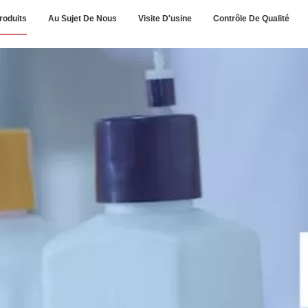
roduits
Au Sujet De Nous
Visite D'usine
Contrôle De Qualité