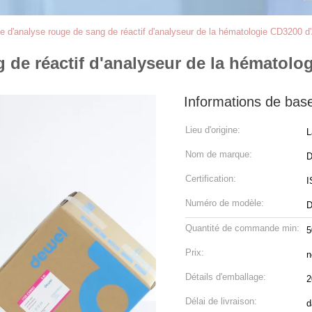
 d'analyse rouge de sang de réactif d'analyseur de la hématologie CD3200 d
 de réactif d'analyseur de la hématolo
Informations de bas
Lieu d'origine:
L
Nom de marque:
D
Certification:
I
Numéro de modèle:
D
Quantité de commande min:
5
Prix:
n
Détails d'emballage:
2
Délai de livraison:
d