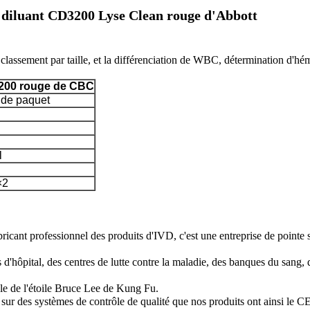
e diluant CD3200 Lyse Clean rouge d'Abbott
3200 rouge de CBC
e de paquet
l
×2
nt professionnel des produits d'IVD, c'est une entreprise de pointe spéci
'hôpital, des centres de lutte contre la maladie, des banques du sang, de
ale de l'étoile Bruce Lee de Kung Fu.

t sur des systèmes de contrôle de qualité que nos produits ont ainsi le 