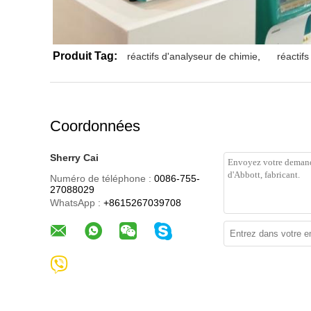
Produit Tag:
réactifs d'analyseur de chimie
,
réactif
Coordonnées
Sherry Cai
Numéro de téléphone :
0086-755-
27088029
WhatsApp :
+8615267039708