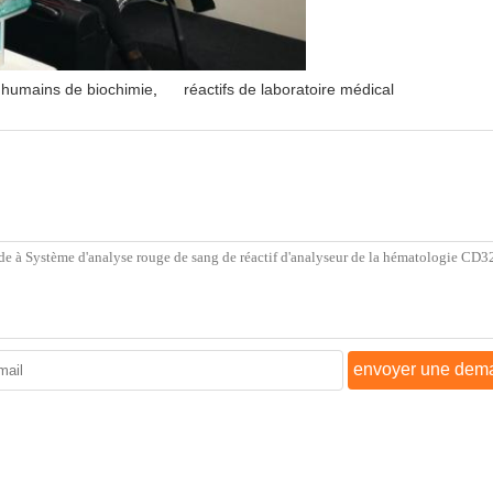
s humains de biochimie
,
réactifs de laboratoire médical
envoyer une dem