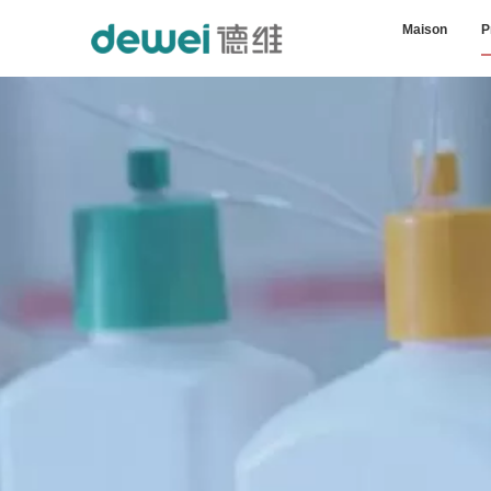
Maison
P