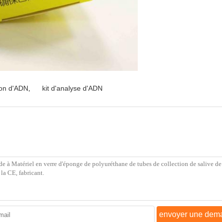
tion d'ADN
,
kit d'analyse d'ADN
envoyer une dem