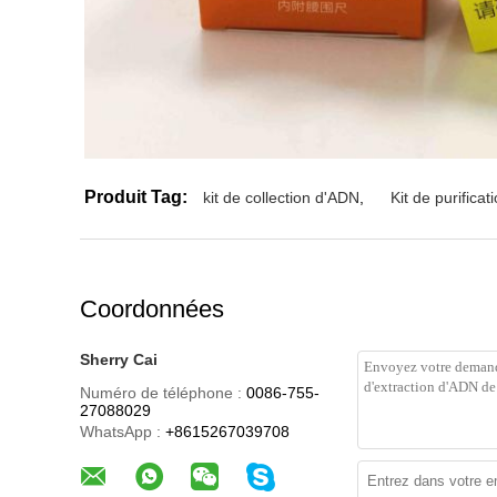
Produit Tag:
kit de collection d'ADN
,
Kit de purifica
Coordonnées
Sherry Cai
Numéro de téléphone :
0086-755-
27088029
WhatsApp :
+8615267039708