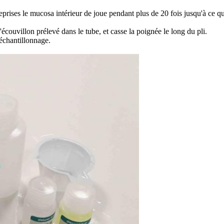
eprises le mucosa intérieur de joue pendant plus de 20 fois jusqu'à ce que
'écouvillon prélevé dans le tube, et casse la poignée le long du pli.
'échantillonnage.