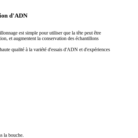
tion d'ADN
llonnage est simple pour utiliser que la tête peut être
ion, et augmentent la conservation des échantillons
aute qualité à la variété d'essais d'ADN et d'expériences
ns la bouche.