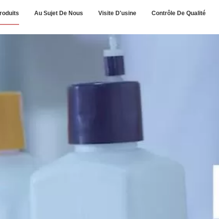
roduits
Au Sujet De Nous
Visite D'usine
Contrôle De Qualité