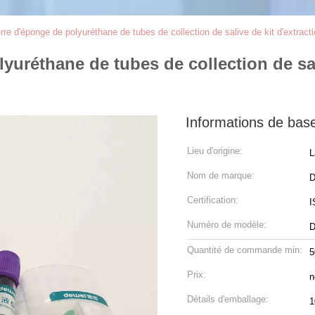
rre d'éponge de polyuréthane de tubes de collection de salive de kit d'extrac
lyuréthane de tubes de collection de sa
Informations de bas
Lieu d'origine:
L
Nom de marque:
D
Certification:
I
Numéro de modèle:
Quantité de commande min:
5
Prix:
n
Détails d'emballage:
1